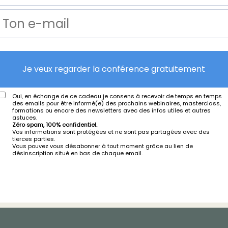
Je veux regarder la conférence gratuitement
Oui, en échange de ce cadeau je consens à recevoir de temps en temps
des emails pour être informé(e) des prochains webinaires, masterclass,
formations ou encore des newsletters avec des infos utiles et autres
astuces.
Zéro spam, 100% confidentiel.
Vos informations sont protégées et ne sont pas partagées avec des
tierces parties.
Vous pouvez vous désabonner à tout moment grâce au lien de
désinscription situé en bas de chaque email.